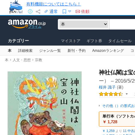
有料機能についてはこちら！
通常
依頼