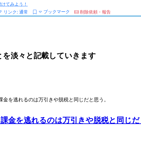
/を付けてみよう！
ブックマーク
リンク:
通常
削除依頼・報告