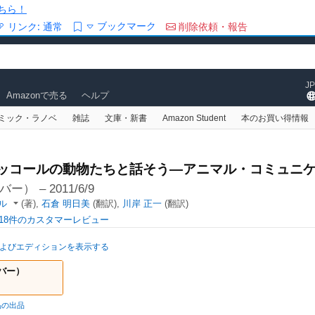
ちら！
ブックマーク
リンク:
通常
削除依頼・報告