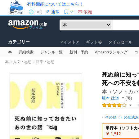
有料機能についてはこちら！
通常
依頼