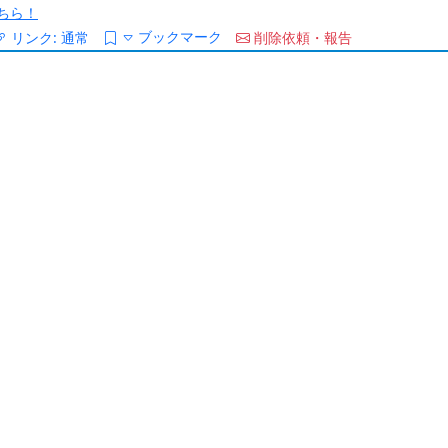
ちら！
ブックマーク
リンク:
通常
削除依頼・報告