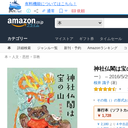
有料機能についてはこちら！
通常
依頼