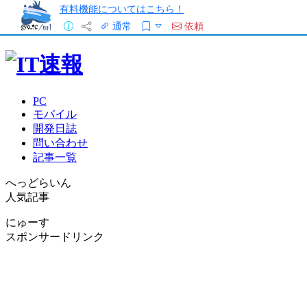
有料機能についてはこちら！
通常
依頼