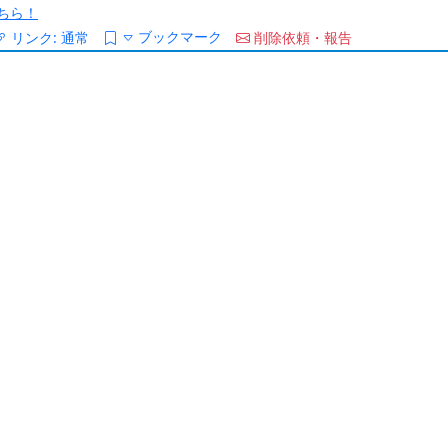
ちら！
ブックマーク
リンク:
通常
削除依頼・報告