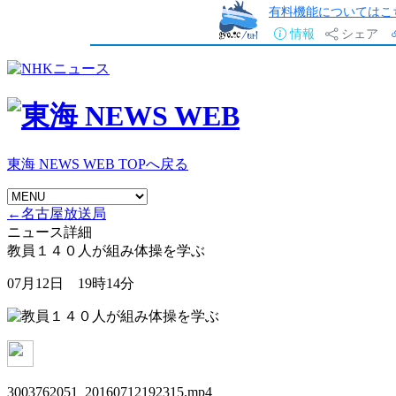
有料機能についてはこ
情報
シェア