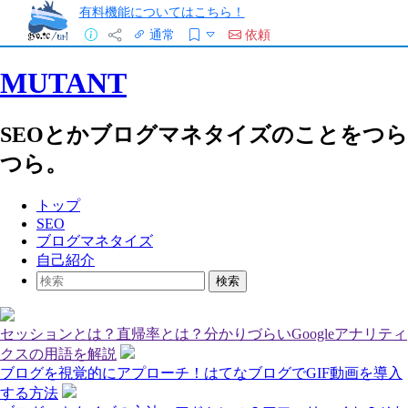
有料機能についてはこちら！
通常
依頼