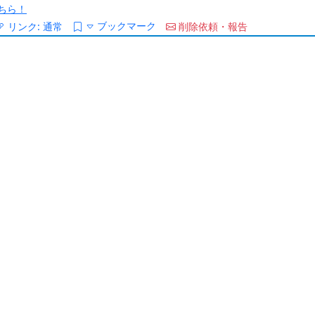
ちら！
ブックマーク
リンク:
通常
削除依頼・報告