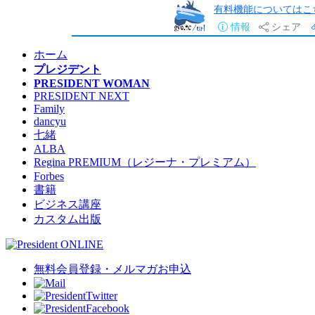
有料機能についてはこ
情報
シェア