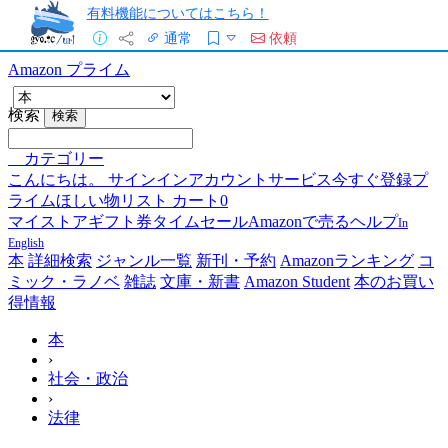
有料機能についてはこちら！
通常
依頼