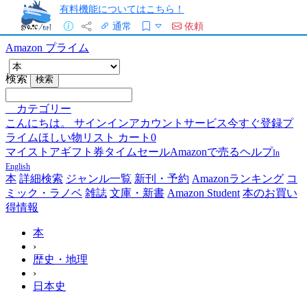
有料機能についてはこちら！
通常
依頼