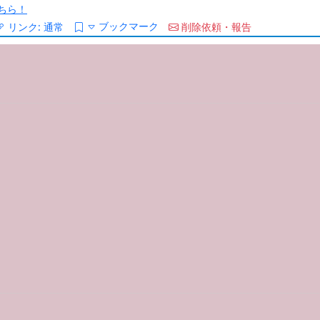
ちら！
ブックマーク
リンク:
通常
削除依頼・報告