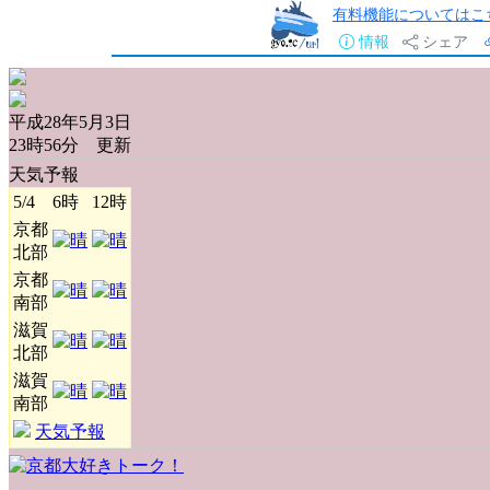
有料機能についてはこ
情報
シェア