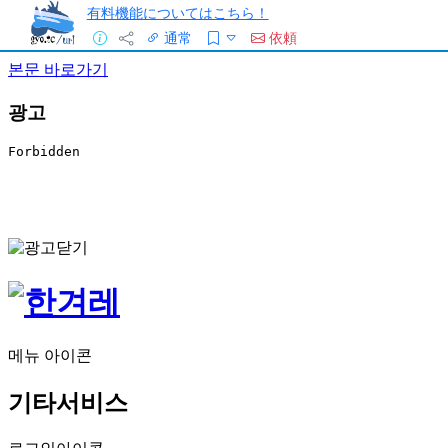
有料機能についてはこちら！
通常
依頼