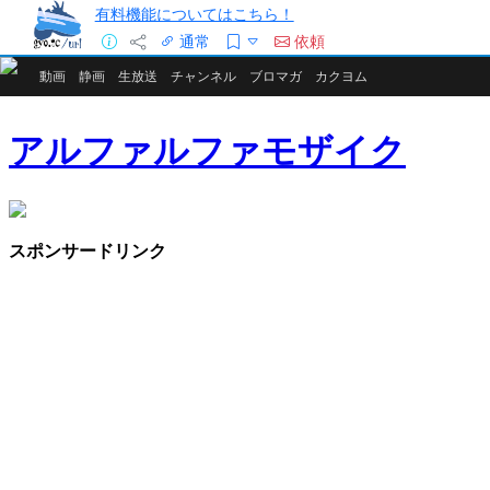
有料機能についてはこちら！
通常
依頼