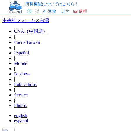
有料機能についてはこちら！
通常
依頼