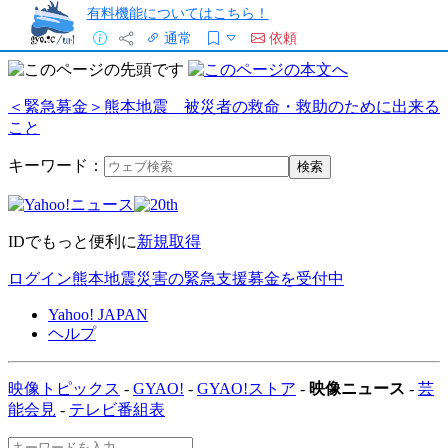
有料機能についてはこちら！
通常
依頼