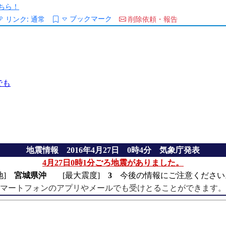
ちら！
ブックマーク
リンク:
通常
削除依頼・報告