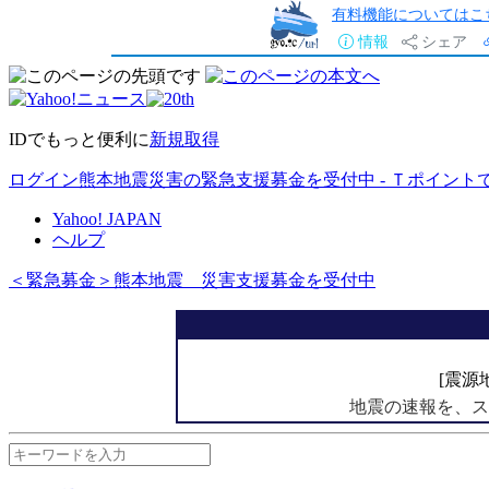
有料機能についてはこ
情報
シェア