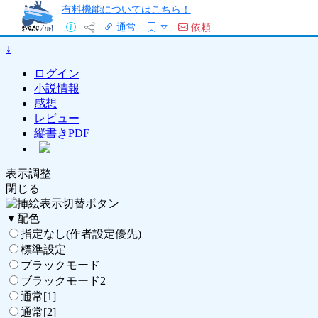
有料機能についてはこちら！
通常
依頼