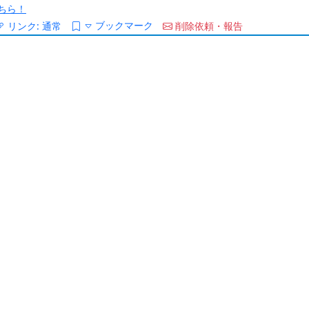
ちら！
ブックマーク
リンク:
通常
削除依頼・報告