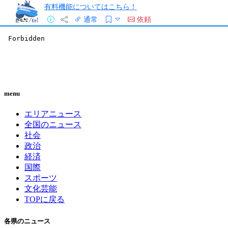
有料機能についてはこちら！
通常
依頼