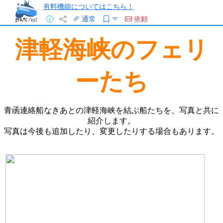
有料機能についてはこちら！
通常
依頼