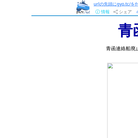
urlの先頭にgyo.tc
情報
シェア