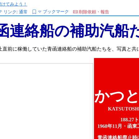
/を付けてみよう！
ブックマーク
リンク:
通常
削除依頼・報告