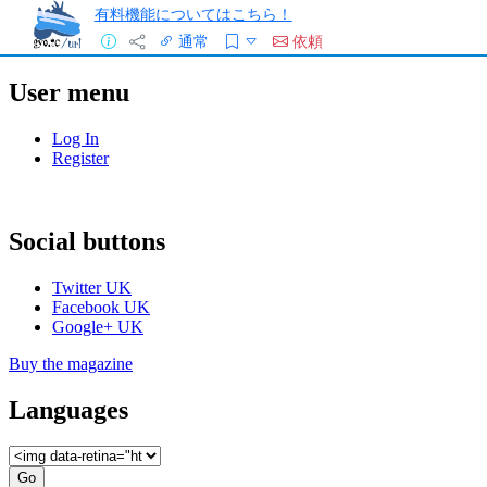
有料機能についてはこちら！
通常
依頼