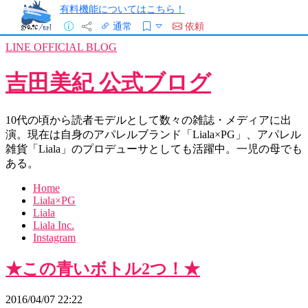
有料機能についてはこちら！
通常
依頼