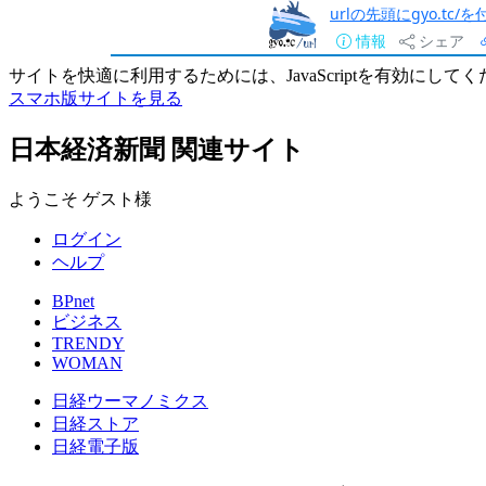
urlの先頭にgyo.tc
情報
シェア