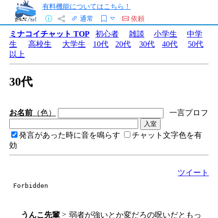
有料機能についてはこちら！
通常
依頼