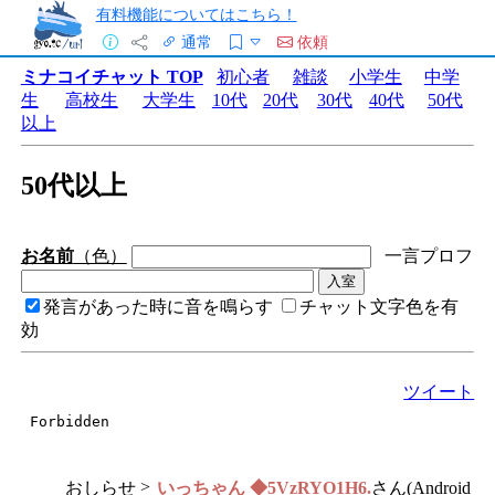
有料機能についてはこちら！
通常
依頼