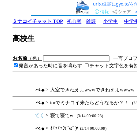
urlの先頭にgyo.tc
情報
シェア