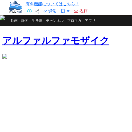
有料機能についてはこちら！
通常
依頼