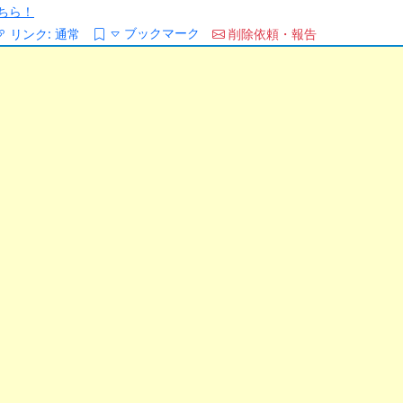
ちら！
ブックマーク
リンク:
通常
削除依頼・報告