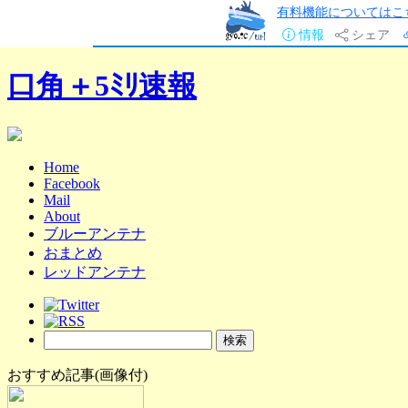
有料機能についてはこ
情報
シェア