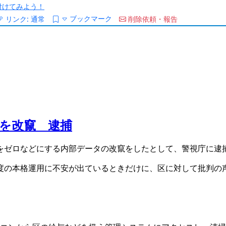
/を付けてみよう！
ブックマーク
リンク:
通常
削除依頼・報告