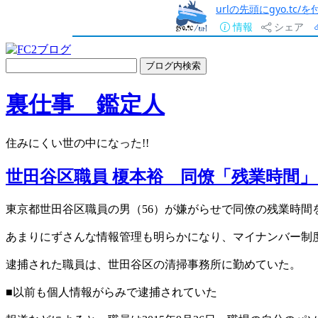
urlの先頭にgyo.tc
情報
シェア