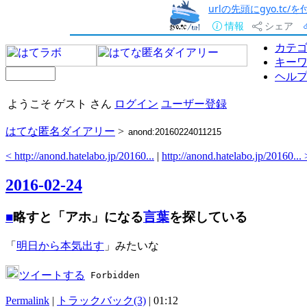
urlの先頭にgyo.tc
情報
シェア