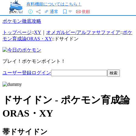
有料機能についてはこちら！
通常
依頼