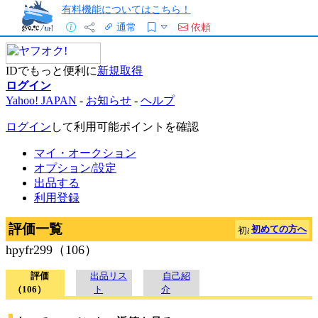
有料機能についてはこちら！
通常
依頼