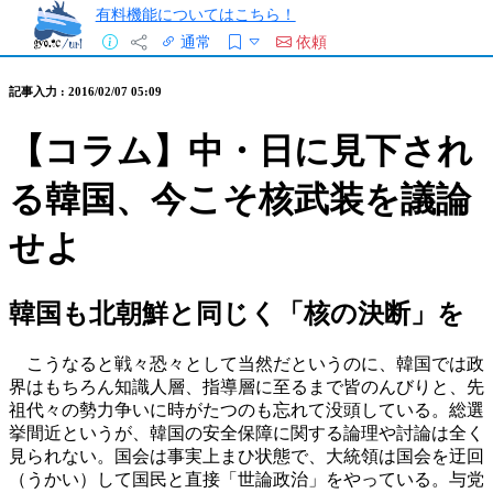
有料機能についてはこちら！
通常
依頼