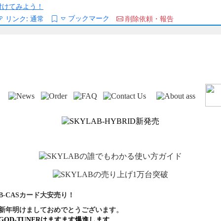
/を付けてみよう！
ブックマーク
リンク:
通常
削除依頼・報告