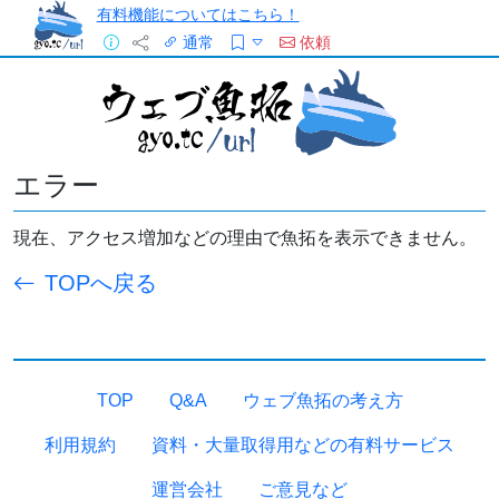
有料機能についてはこちら！
通常
依頼