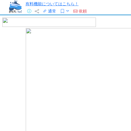
有料機能についてはこちら！
通常
依頼