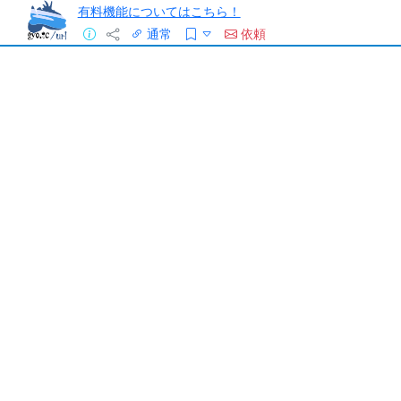
有料機能についてはこちら！
通常
依頼