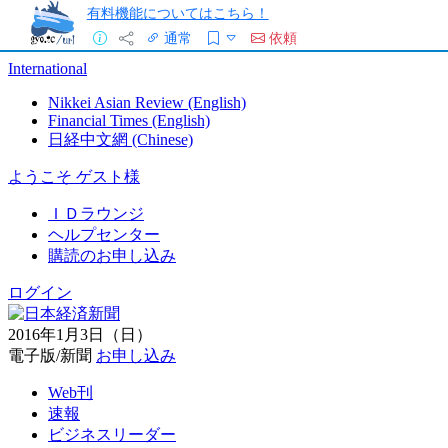
有料機能についてはこちら！
通常
依頼