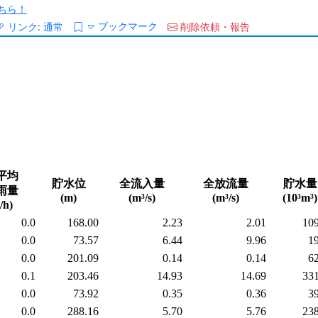
ちら！
ブックマーク
リンク:
通常
削除依頼・報告