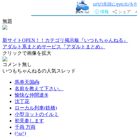
urlの先頭にgyo.tc
情報
シェア