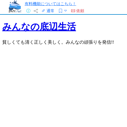
有料機能についてはこちら！
通常
依頼