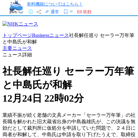
有料機能についてはこちら！
通常
依頼