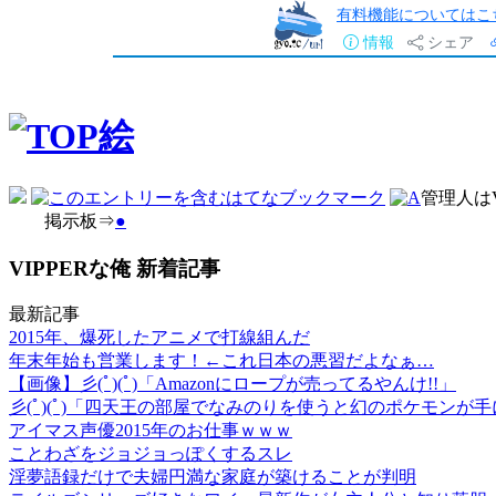
有料機能についてはこ
情報
シェア