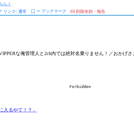
ちら！
ブックマーク
リンク:
通常
削除依頼・報告