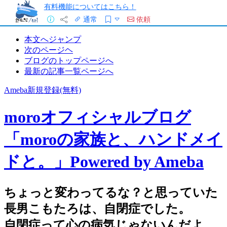
有料機能についてはこちら！
通常
依頼