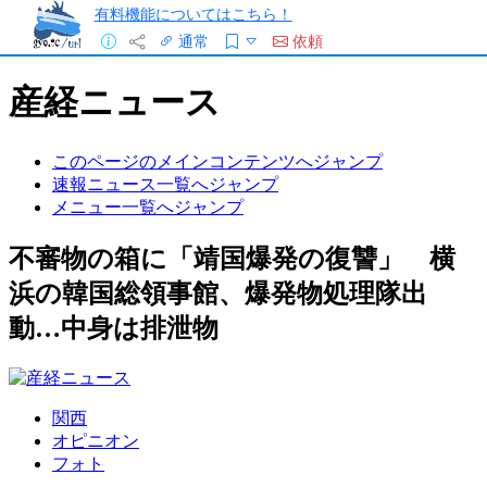
有料機能についてはこちら！
通常
依頼