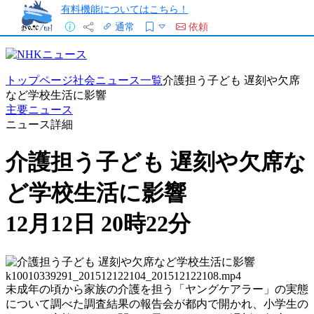
有料機能についてはこちら！
通常
依頼