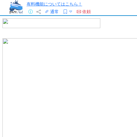
有料機能についてはこちら！
通常
依頼